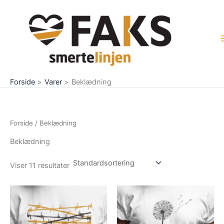
Gå
til
indholdet
Forside
Varer
Beklædning
Forside
/ Beklædning
Beklædning
Viser 11 resultater