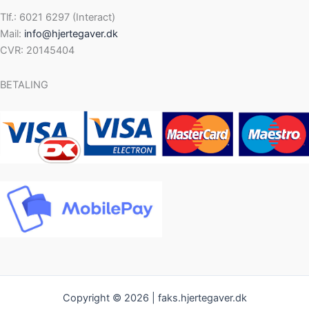
Tlf.: 6021 6297 (Interact)
Mail:
info@hjertegaver.dk
CVR: 20145404
BETALING
Copyright © 2026 | faks.hjertegaver.dk