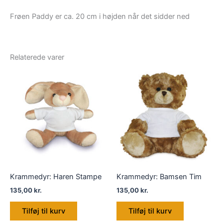
Frøen Paddy er ca. 20 cm i højden når det sidder ned
Relaterede varer
Krammedyr: Haren Stampe
Krammedyr: Bamsen Tim
135,00
kr.
135,00
kr.
Tilføj til kurv
Tilføj til kurv