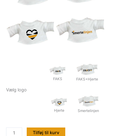
FAKS
FAKS+Hjerte
Vælg logo
Hjerte
Smertelinjen
Krammedyr:
Tilføj til kurv