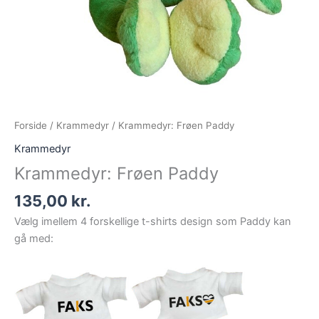
Forside
/
Krammedyr
/ Krammedyr: Frøen Paddy
Krammedyr
Krammedyr: Frøen Paddy
135,00
kr.
Vælg imellem 4 forskellige t-shirts design som Paddy kan
gå med: