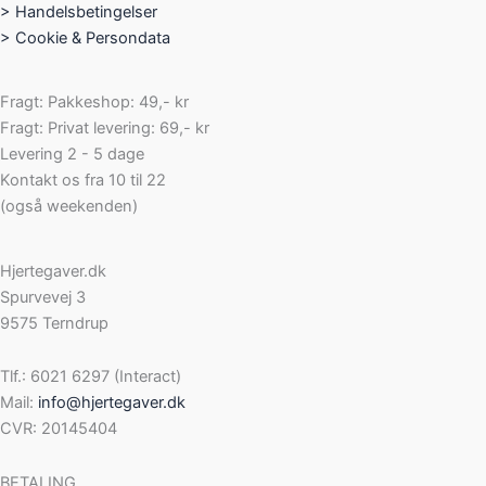
>
Handelsbetingelser
>
Cookie & Persondata
Fragt: Pakkeshop: 49,- kr
Fragt: Privat levering: 69,- kr
Levering 2 - 5 dage
Kontakt os fra 10 til 22
(også weekenden)
Hjertegaver.dk
Spurvevej 3
9575 Terndrup
Tlf.: 6021 6297 (Interact)
Mail:
info@hjertegaver.dk
CVR: 20145404
BETALING