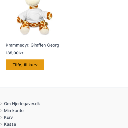
Krammedyr: Giraffen Georg
135,00
kr.
Tilføj til kurv
>
Om Hjertegaver.dk
>
Min konto
>
Kurv
>
Kasse