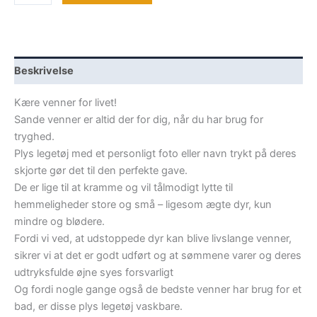
Frøen
Paddy
antal
Beskrivelse
Kære venner for livet!
Sande venner er altid der for dig, når du har brug for
tryghed.
Plys legetøj med et personligt foto eller navn trykt på deres
skjorte gør det til den perfekte gave.
De er lige til at kramme og vil tålmodigt lytte til
hemmeligheder store og små – ligesom ægte dyr, kun
mindre og blødere.
Fordi vi ved, at udstoppede dyr kan blive livslange venner,
sikrer vi at det er godt udført og at sømmene varer og deres
udtryksfulde øjne syes forsvarligt
Og fordi nogle gange også de bedste venner har brug for et
bad, er disse plys legetøj vaskbare.