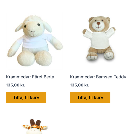
Krammedyr: Fåret Berta
Krammedyr: Bamsen Teddy
135,00
kr.
135,00
kr.
Tilføj til kurv
Tilføj til kurv