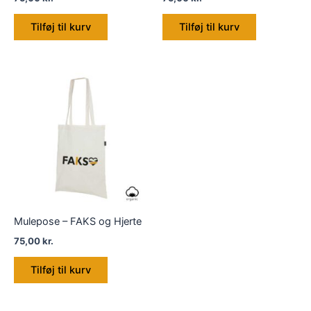
Tilføj til kurv
Tilføj til kurv
Mulepose – FAKS og Hjerte
75,00
kr.
Tilføj til kurv