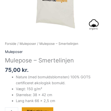
Forside
/
Muleposer
/ Mulepose – Smertelinjen
Muleposer
Mulepose – Smertelinjen
75,00
kr.
Nature (med bomuldsblomsten) 100% GOTS
certificeret økologisk bomuld.
Vægt: 150 g/m²
Størrelse: 38 x 42 cm
Lang hank 66 x 2,5 cm
Mulepose