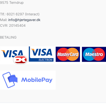
9575 Terndrup
Tlf.: 6021 6297 (Interact)
Mail:
info@hjertegaver.dk
CVR: 20145404
BETALING